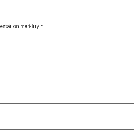
kentät on merkitty
*