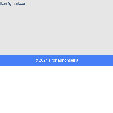
elka@gmail.com
© 2024 Prohauhonselkä