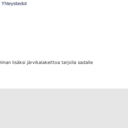
Yhteystiedot
n lisäksi järvikalakeittoa tarjolla sadalle