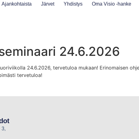
Ajankohtaista
Järvet
Yhdistys
Oma Visio -hanke
seminaari 24.6.2026
iviikolla 24.6.2026, tervetuloa mukaan! Erinomaisen ohjelma
pimästi tervetuloa!
dot
 3,