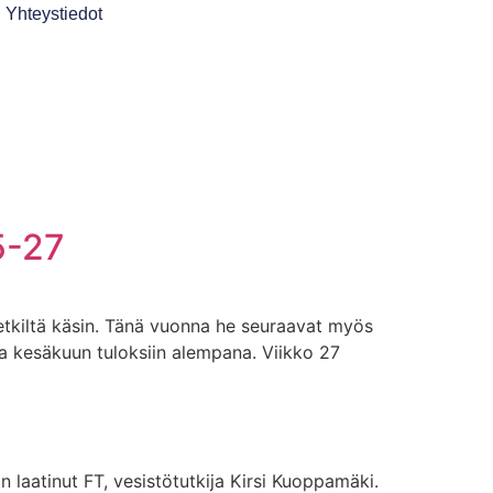
Yhteystiedot
5-27
retkiltä käsin. Tänä vuonna he seuraavat myös
a kesäkuun tuloksiin alempana. Viikko 27
laatinut FT, vesistötutkija Kirsi Kuoppamäki.