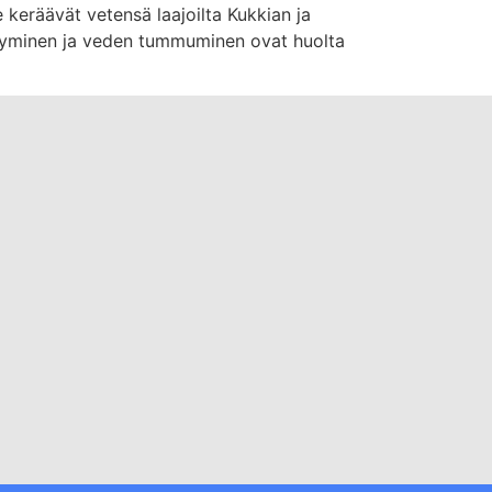
 keräävät vetensä laajoilta Kukkian ja
ityminen ja veden tummuminen ovat huolta