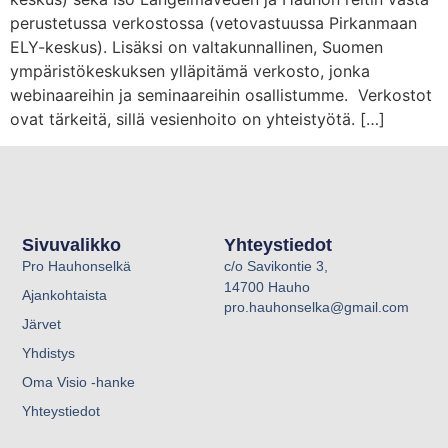
perustetussa verkostossa (vetovastuussa Pirkanmaan
ELY-keskus). Lisäksi on valtakunnallinen, Suomen
ympäristökeskuksen ylläpitämä verkosto, jonka
webinaareihin ja seminaareihin osallistumme. Verkostot
ovat tärkeitä, sillä vesienhoito on yhteistyötä. […]
Sivuvalikko
Yhteystiedot
Pro Hauhonselkä
c/o Savikontie 3,
14700 Hauho
Ajankohtaista
pro.hauhonselka@gmail.com
Järvet
Yhdistys
Oma Visio -hanke
Yhteystiedot